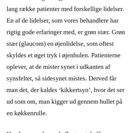
lang række patienter med forskellige lidelser.
En af de lidelser, som vores behandlere har
rigtig gode erfaringer med, er grøn stær. Grøn
stær (glaucom) en øjenlidelse, som oftest
skyldes et øget tryk i øjenhulen. Patienterne
oplever, at de mister synet i udkanten af
synsfeltet, så sidesynet mistes. Derved får
man det, der kaldes ‘kikkertsyn’, hvor det ser
ud som om, man kigger ud gennem hullet på
en køkkenrulle.