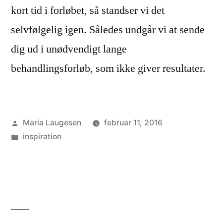
kort tid i forløbet, så standser vi det
selvfølgelig igen. Således undgår vi at sende
dig ud i unødvendigt lange
behandlingsforløb, som ikke giver resultater.
Posted
Maria Laugesen
februar 11, 2016
by
Posted
inspiration
in