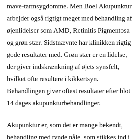
mave-tarmsygdomme. Men Boel Akupunktur
arbejder også rigtigt meget med behandling af
øjenlidelser som AMD, Retinitis Pigmentosa
og grøn stær. Sidstnævnte har klinikken rigtig
gode resultater med. Grøn stær er en lidelse,
der giver indskrænkning af øjets synsfelt,
hvilket ofte resultere i kikkertsyn.
Behandlingen giver oftest resultater efter blot
14 dages akupunkturbehandlinger.
Akupunktur er, som det er mange bekendt,
behandling med tynde nåle, som stikkes ind i