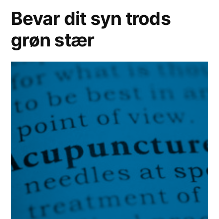
Bevar dit syn trods
grøn stær