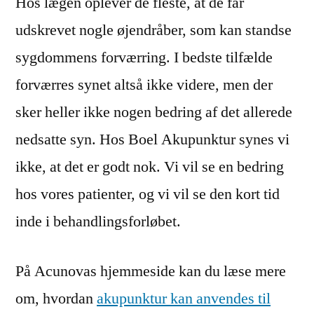
Hos lægen oplever de fleste, at de får
udskrevet nogle øjendråber, som kan standse
sygdommens forværring. I bedste tilfælde
forværres synet altså ikke videre, men der
sker heller ikke nogen bedring af det allerede
nedsatte syn. Hos Boel Akupunktur synes vi
ikke, at det er godt nok. Vi vil se en bedring
hos vores patienter, og vi vil se den kort tid
inde i behandlingsforløbet.
På Acunovas hjemmeside kan du læse mere
om, hvordan
akupunktur kan anvendes til