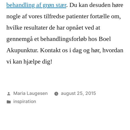
behandling af grøn stær
. Du kan desuden høre
nogle af vores tilfredse patienter fortælle om,
hvilke resultater de har opnået ved at
gennemgå et behandlingsforløb hos Boel
Akupunktur. Kontakt os i dag og hør, hvordan
vi kan hjælpe dig!
Posted
Maria Laugesen
august 25, 2015
by
Posted
inspiration
in