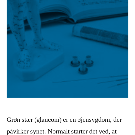
Grøn stær (glaucom) er en øjensygdom, der
påvirker synet. Normalt starter det ved, at