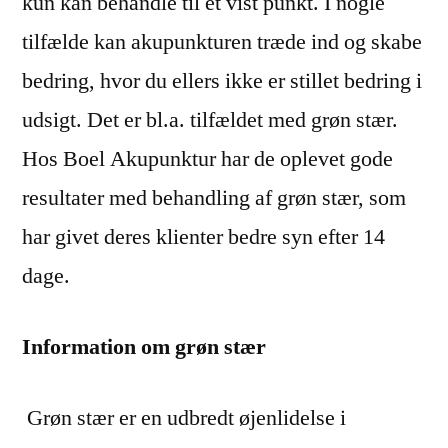
kun kan behandle til et vist punkt. I nogle
tilfælde kan akupunkturen træde ind og skabe
bedring, hvor du ellers ikke er stillet bedring i
udsigt. Det er bl.a. tilfældet med grøn stær.
Hos Boel Akupunktur har de oplevet gode
resultater med behandling af grøn stær, som
har givet deres klienter bedre syn efter 14
dage.
Information om grøn stær
Grøn stær er en udbredt øjenlidelse i