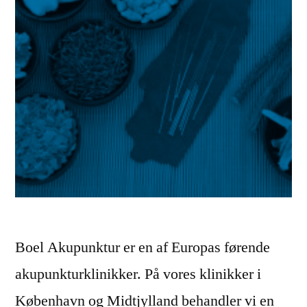
Boel Akupunktur er en af Europas førende
akupunkturklinikker. På vores klinikker i
København og Midtjylland behandler vi en