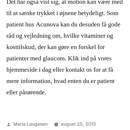
Det har også vist sig, at motion kan være med
til at sænke trykket i øjnene betydeligt. Som
patient hus Acunova kan du desuden få gode
råd og vejledning om, hvilke vitaminer og
kosttilskud, der kan gøre en forskel for
patienter med glaucom. Klik ind på vores
hjemmeside i dag eller kontakt os for at få
mere information, hvad enten du er patient
eller pårørende.
Posted
Maria Laugesen
august 25, 2015