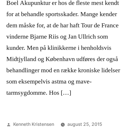
Boel Akupunktur er hos de fleste mest kendt
for at behandle sportsskader. Mange kender
dem måske for, at de har haft Tour de France
vinderne Bjarne Riis og Jan Ullrich som
kunder. Men på klinikkerne i henholdsvis
Midtjylland og København udføres der også
behandlinger mod en række kroniske lidelser
som eksempelvis astma og mave-
tarmsygdomme. Hos […]
Posted
Kenneth Kristensen
august 25, 2015