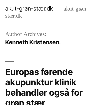
Videre
akut-grøn-stær.dk
akut-grøn-
til
stær.dk
indhold
Author Archives:
Kenneth Kristensen
Europas førende
akupunktur klinik
behandler også for
grøn stær